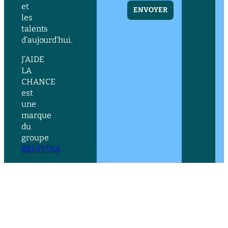
et
ENVOYER
les
talents
d’aujourd’hui.
J’AIDE
LA
CHANCE
est
une
marque
du
groupe
BELVEDIA