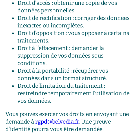
Droit d’accès : obtenir une copie de vos
données personnelles.
Droit de rectification : corriger des données
inexactes ou incomplètes.
Droit d’opposition : vous opposer à certains
traitements.
Droit à l’effacement : demander la
suppression de vos données sous
conditions.
Droit à la portabilité : récupérer vos
données dans un format structuré.
Droit de limitation du traitement :
restreindre temporairement l’utilisation de
vos données.
Vous pouvez exercer vos droits en envoyant une
demande à
rgpd@belvedia.fr
. Une preuve
d’identité pourra vous être demandée.