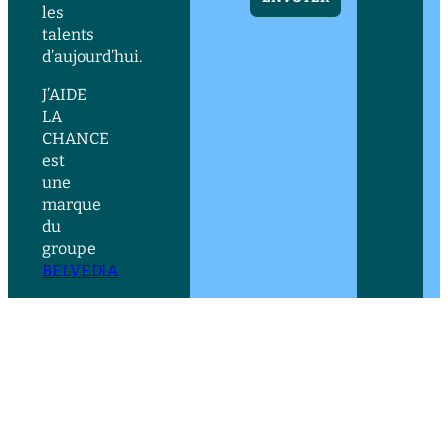
les
talents
d’aujourd’hui.
J’AIDE
LA
CHANCE
est
une
marque
du
groupe
BELVEDIA