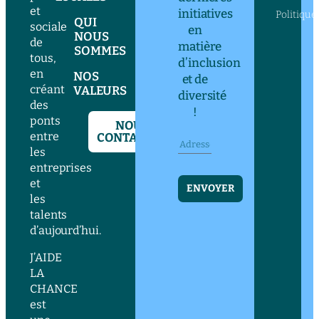
et
initiatives
Politique
QUI
sociale
en
NOUS
de
matière
SOMMES
tous,
d’inclusion
en
NOS
et de
créant
VALEURS
diversité
des
!
ponts
NOUS
entre
CONTACTER
les
entreprises
et
ENVOYER
les
talents
d’aujourd’hui.
J’AIDE
LA
CHANCE
est