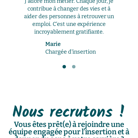
"
"
"
J’adore mon métier. Chaque jour, je
contribue à changer des vies et à
aider des personnes à retrouver un
emploi. C’est une expérience
incroyablement gratifiante.
Marie
Chargée d'insertion
Nous recrutons !
Vous êtes prêt(e) à rejoindre une
équipe engagée pour l’insertion et à